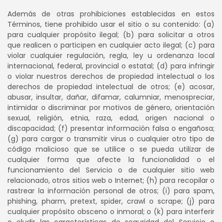
Además de otras prohibiciones establecidas en estos
Términos, tiene prohibido usar el sitio o su contenido: (a)
para cualquier propósito ilegal; (b) para solicitar a otros
que realicen o participen en cualquier acto ilegal; (c) para
violar cualquier regulación, regla, ley u ordenanza local
internacional, federal, provincial o estatal; (d) para infringir
o violar nuestros derechos de propiedad intelectual o los
derechos de propiedad intelectual de otros; (e) acosar,
abusar, insultar, dañar, difamar, calumniar, menospreciar,
intimidar o discriminar por motivos de género, orientación
sexual, religión, etnia, raza, edad, origen nacional o
discapacidad; (f) presentar información falsa o engañosa;
(g) para cargar o transmitir virus o cualquier otro tipo de
código malicioso que se utilice o se pueda utilizar de
cualquier forma que afecte la funcionalidad o el
funcionamiento del Servicio o de cualquier sitio web
relacionado, otros sitios web o Internet; (h) para recopilar o
rastrear la información personal de otros; (i) para spam,
phishing, pharm, pretext, spider, crawl o scrape; (j) para
cualquier propósito obsceno o inmoral; o (k) para interferir