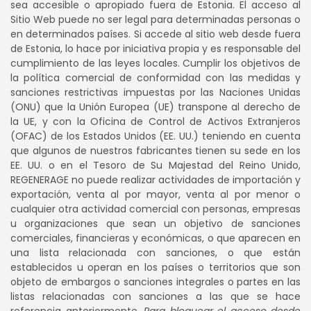
sea accesible o apropiado fuera de Estonia. El acceso al
Sitio Web puede no ser legal para determinadas personas o
en determinados países. Si accede al sitio web desde fuera
de Estonia, lo hace por iniciativa propia y es responsable del
cumplimiento de las leyes locales. Cumplir los objetivos de
la política comercial de conformidad con las medidas y
sanciones restrictivas impuestas por las Naciones Unidas
(ONU) que la Unión Europea (UE) transpone al derecho de
la UE, y con la Oficina de Control de Activos Extranjeros
(OFAC) de los Estados Unidos (EE. UU.) teniendo en cuenta
que algunos de nuestros fabricantes tienen su sede en los
EE. UU. o en el Tesoro de Su Majestad del Reino Unido,
REGENERAGE no puede realizar actividades de importación y
exportación, venta al por mayor, venta al por menor o
cualquier otra actividad comercial con personas, empresas
u organizaciones que sean un objetivo de sanciones
comerciales, financieras y económicas, o que aparecen en
una lista relacionada con sanciones, o que están
establecidos u operan en los países o territorios que son
objeto de embargos o sanciones integrales o partes en las
listas relacionadas con sanciones a las que se hace