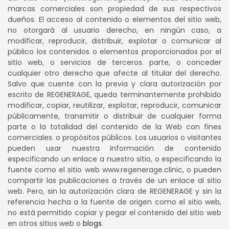
marcas comerciales son propiedad de sus respectivos
dueños. El acceso al contenido o elementos del sitio web,
no otorgará al usuario derecho, en ningún caso, a
modificar, reproducir, distribuir, explotar o comunicar al
público los contenidos o elementos proporcionados por el
sitio web, o servicios de terceros. parte, o conceder
cualquier otro derecho que afecte al titular del derecho.
Salvo que cuente con la previa y clara autorización por
escrito de REGENERAGE, queda terminantemente prohibido
modificar, copiar, reutilizar, explotar, reproducir, comunicar
públicamente, transmitir o distribuir de cualquier forma
parte o la totalidad del contenido de la Web con fines
comerciales. o propósitos públicos. Los usuarios o visitantes
pueden usar nuestra información de contenido
especificando un enlace a nuestro sitio, o especificando la
fuente como el sitio web www.regenerage.clinic, o pueden
compartir las publicaciones a través de un enlace al sitio
web. Pero, sin la autorización clara de REGENERAGE y sin la
referencia hecha a la fuente de origen como el sitio web,
no está permitido copiar y pegar el contenido del sitio web
en otros sitios web o
blogs
.