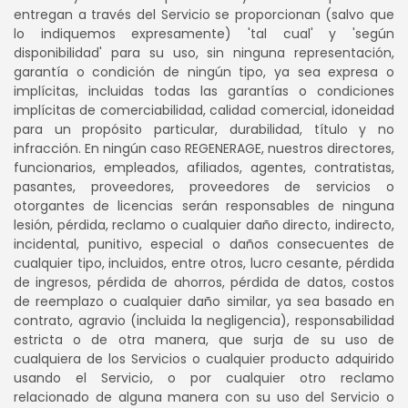
entregan a través del Servicio se proporcionan (salvo que
lo indiquemos expresamente) 'tal cual' y 'según
disponibilidad' para su uso, sin ninguna representación,
garantía o condición de ningún tipo, ya sea expresa o
implícitas, incluidas todas las garantías o condiciones
implícitas de comerciabilidad, calidad comercial, idoneidad
para un propósito particular, durabilidad, título y no
infracción. En ningún caso REGENERAGE, nuestros directores,
funcionarios, empleados, afiliados, agentes, contratistas,
pasantes, proveedores, proveedores de servicios o
otorgantes de licencias serán responsables de ninguna
lesión, pérdida, reclamo o cualquier daño directo, indirecto,
incidental, punitivo, especial o daños consecuentes de
cualquier tipo, incluidos, entre otros, lucro cesante, pérdida
de ingresos, pérdida de ahorros, pérdida de datos, costos
de reemplazo o cualquier daño similar, ya sea basado en
contrato, agravio (incluida la negligencia), responsabilidad
estricta o de otra manera, que surja de su uso de
cualquiera de los Servicios o cualquier producto adquirido
usando el Servicio, o por cualquier otro reclamo
relacionado de alguna manera con su uso del Servicio o