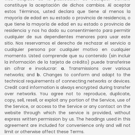
constituye la aceptación de dichos cambios. Al aceptar
estos Términos, usted declara que tiene al menos la
mayoría de edad en su estado o provincia de residencia, o
que tiene la mayoría de edad en su estado o provincia de
residencia y nos ha dado su consentimiento para permitir
cualquier de sus dependientes menores para usar este
sitio. Nos reservamos el derecho de rechazar el servicio a
cualquier persona por cualquier motivo en cualquier
momento. Usted comprende que su contenido (sin incluir
la información de la tarjeta de crédito) puede transferirse
sin cifrar e involucrar:
a.
Transmissions over various
networks; and
b.
Changes to conform and adapt to the
technical requirements of connecting networks or devices.
Credit card information is always encrypted during transfer
over networks. You agree not to reproduce, duplicate,
copy, sell, resell, or exploit any portion of the Service, use of
the Service, or access to the Service or any contact on the
website through which the service is provided, without
express written permission by us. The headings used in this
agreement are included for convenience only and will not
limit or otherwise affect these Terms.