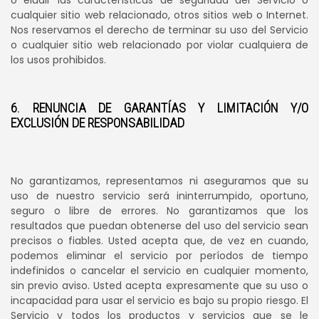
o eludir las características de seguridad del Servicio o
cualquier sitio web relacionado, otros sitios web o Internet.
Nos reservamos el derecho de terminar su uso del Servicio
o cualquier sitio web relacionado por violar cualquiera de
los usos prohibidos.
6. RENUNCIA DE GARANTÍAS Y LIMITACIÓN Y/O
EXCLUSIÓN DE RESPONSABILIDAD
No garantizamos, representamos ni aseguramos que su
uso de nuestro servicio será ininterrumpido, oportuno,
seguro o libre de errores. No garantizamos que los
resultados que puedan obtenerse del uso del servicio sean
precisos o fiables. Usted acepta que, de vez en cuando,
podemos eliminar el servicio por períodos de tiempo
indefinidos o cancelar el servicio en cualquier momento,
sin previo aviso. Usted acepta expresamente que su uso o
incapacidad para usar el servicio es bajo su propio riesgo. El
Servicio y todos los productos y servicios que se le