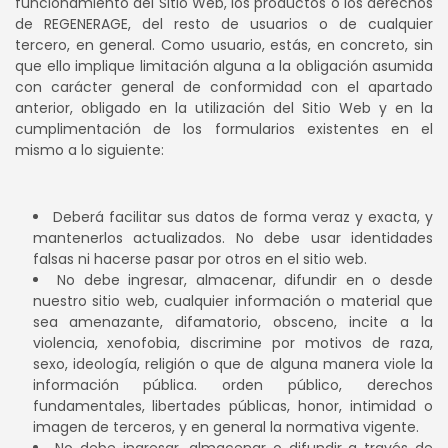
funcionamiento del Sitio Web, los productos o los derechos
de REGENERAGE, del resto de usuarios o de cualquier
tercero, en general. Como usuario, estás, en concreto, sin
que ello implique limitación alguna a la obligación asumida
con carácter general de conformidad con el apartado
anterior, obligado en la utilización del Sitio Web y en la
cumplimentación de los formularios existentes en el
mismo a lo siguiente:
Deberá facilitar sus datos de forma veraz y exacta, y
mantenerlos actualizados. No debe usar identidades
falsas ni hacerse pasar por otros en el sitio web.
No debe ingresar, almacenar, difundir en o desde
nuestro sitio web, cualquier información o material que
sea amenazante, difamatorio, obsceno, incite a la
violencia, xenofobia, discrimine por motivos de raza,
sexo, ideología, religión o que de alguna manera viole la
información pública. orden público, derechos
fundamentales, libertades públicas, honor, intimidad o
imagen de terceros, y en general la normativa vigente.