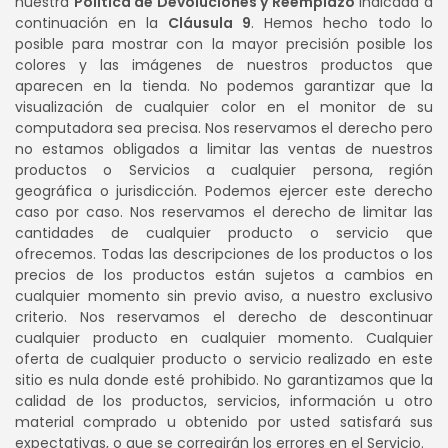
nuestra
Política de Devoluciones y Reemplazo
indicada a
continuación en la
Cláusula 9
. Hemos hecho todo lo
posible para mostrar con la mayor precisión posible los
colores y las imágenes de nuestros productos que
aparecen en la tienda. No podemos garantizar que la
visualización de cualquier color en el monitor de su
computadora sea precisa. Nos reservamos el derecho pero
no estamos obligados a limitar las ventas de nuestros
productos o Servicios a cualquier persona, región
geográfica o jurisdicción. Podemos ejercer este derecho
caso por caso. Nos reservamos el derecho de limitar las
cantidades de cualquier producto o servicio que
ofrecemos. Todas las descripciones de los productos o los
precios de los productos están sujetos a cambios en
cualquier momento sin previo aviso, a nuestro exclusivo
criterio. Nos reservamos el derecho de descontinuar
cualquier producto en cualquier momento. Cualquier
oferta de cualquier producto o servicio realizado en este
sitio es nula donde esté prohibido. No garantizamos que la
calidad de los productos, servicios, información u otro
material comprado u obtenido por usted satisfará sus
expectativas, o que se corregirán los errores en el Servicio.