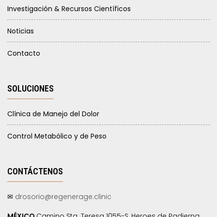
Investigación & Recursos Científicos
Noticias
Contacto
SOLUCIONES
Clínica de Manejo del Dolor
Control Metabólico y de Peso
CONTÁCTENOS
✉
drosorio@regenerage.clinic
MÉXICO
Camino Sta. Teresa 1055-S, Heroes de Padierna,